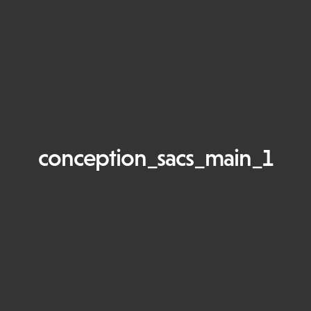
conception_sacs_main_1