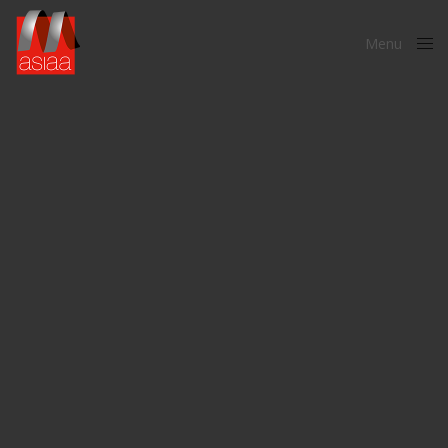
Menu
Close