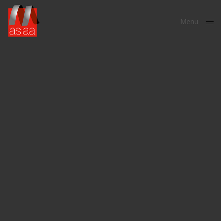
Menu
Close