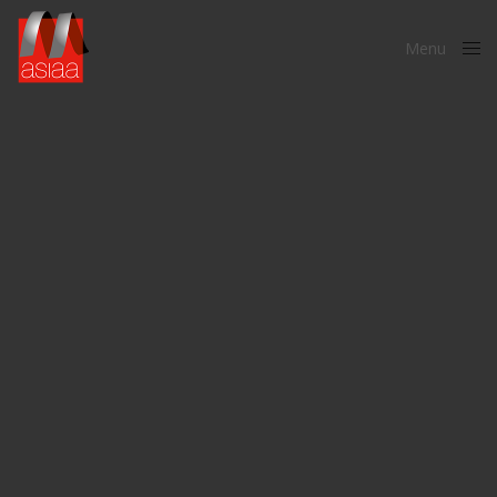
Menu
Close