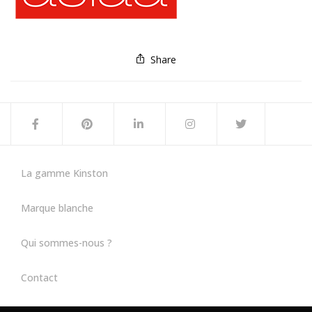
Share
La gamme Kinston
Marque blanche
Qui sommes-nous ?
Contact