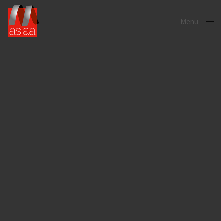
Menu
Close