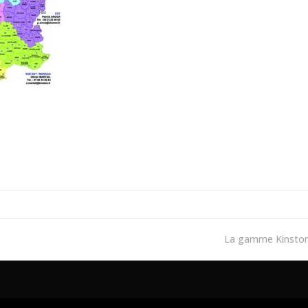
La gamme Kinsto