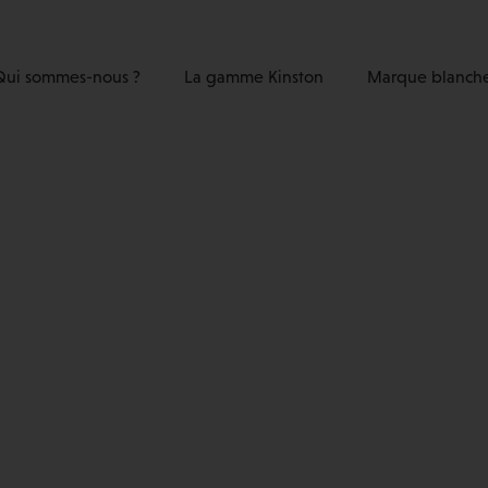
Qui sommes-nous ?
La gamme Kinston
Marque blanch