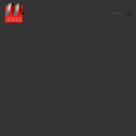
Menu
Close