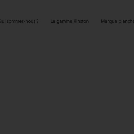
Qui sommes-nous ?
La gamme Kinston
Marque blanch