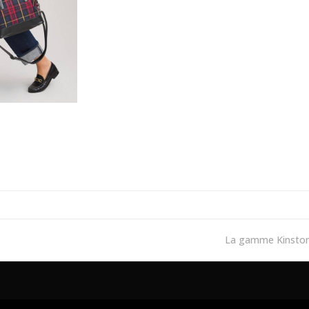
La gamme Kinsto