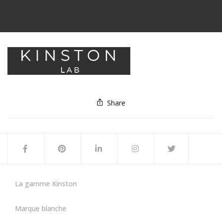
Share
La gamme Kinston
Marque blanche