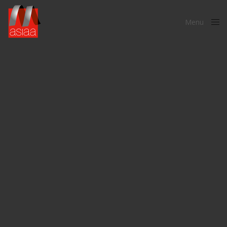
Menu
Close