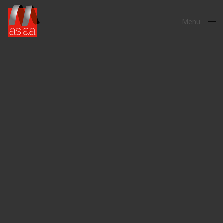
Menu
Close