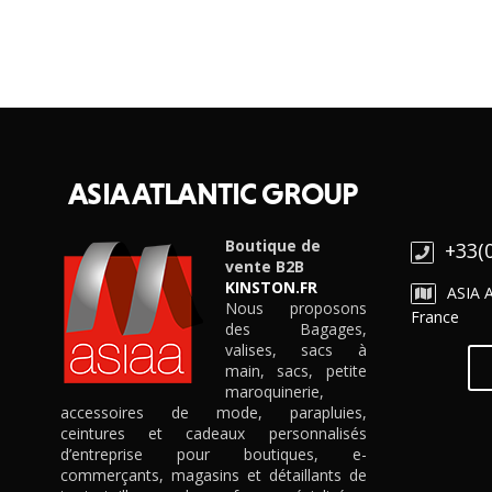
ASIA ATLANTIC GROUP
Boutique de
+33(0
vente B2B
KINSTON.FR
ASIA 
Nous proposons
France
des Bagages,
valises, sacs à
main, sacs, petite
maroquinerie,
accessoires de mode, parapluies,
ceintures et cadeaux personnalisés
d’entreprise pour boutiques, e-
commerçants, magasins et détaillants de