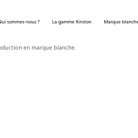
Qui sommes-nous ?
La gamme Kinston
Marque blanch
roduction en marque blanche.