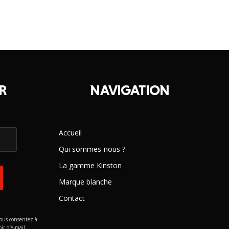
R
NAVIGATION
Accueil
Qui sommes-nous ?
La gamme Kinston
Marque blanche
Contact
vous consentez à
ir d’e-mail.