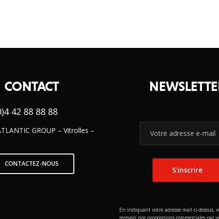
CONTACT
NEWSLETTE
)4 42 88 88 88
ATLANTIC GROUP – Vitrolles –
CONTACTEZ-NOUS
En indiquant votre adresse mail ci-dessus, 
recevoir nos propositions commerciales par vo