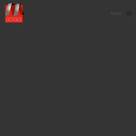
Menu
Close