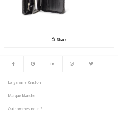
Share
La gamme Kinston
Marque blanche
Qui sommes-nous ?