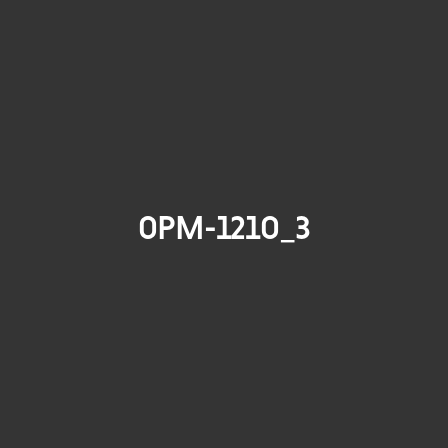
0PM-1210_3