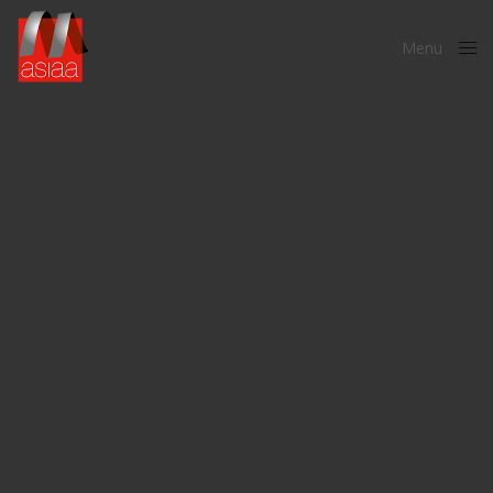
Menu
Close