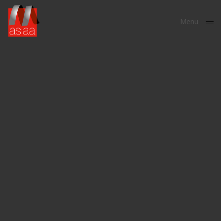
Menu
Close