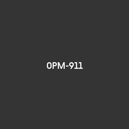
0PM-911