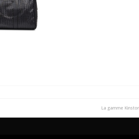
La gamme Kinsto