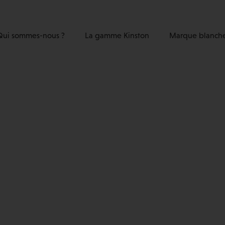
Qui sommes-nous ?
La gamme Kinston
Marque blanch