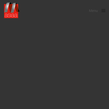
Menu
Close