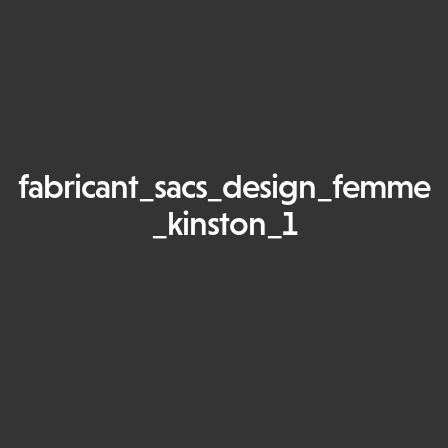
fabricant_sacs_design_femme
_kinston_1