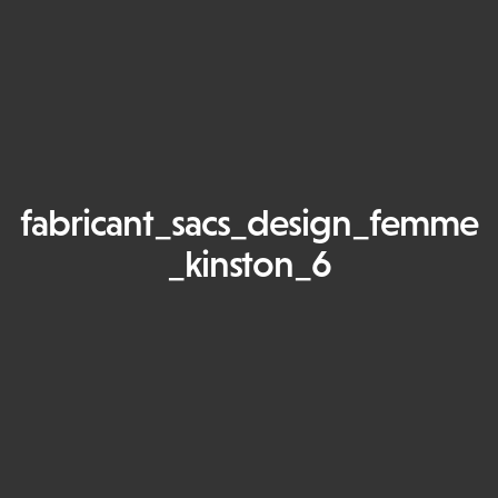
fabricant_sacs_design_femme
_kinston_6