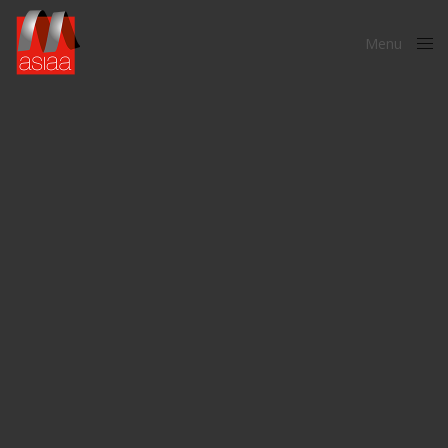
Menu
Close