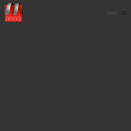
Menu
Close