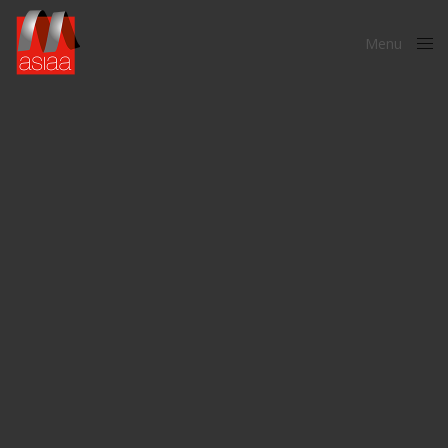
Menu
Close