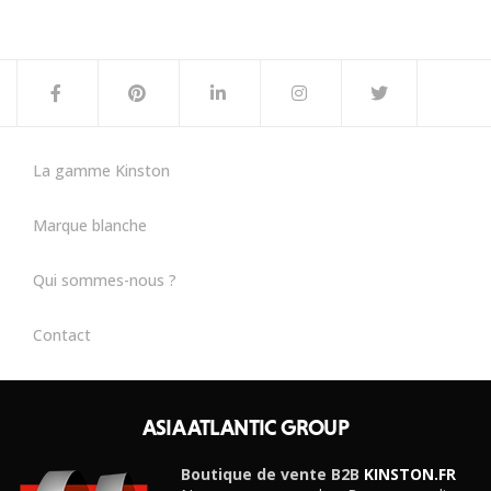
La gamme Kinston
Marque blanche
Qui sommes-nous ?
Contact
ASIA ATLANTIC GROUP
Boutique de vente B2B
KINSTON.FR