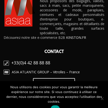
Nous proposons des Bagages, valises,
sacs à main, sacs, petite maroquinerie,
accessoires de mode, parapluies,
ceintures et cadeaux personnalisés
d’entreprise pour boutiques, e-
commerçants, magasins et détaillants de
toute taille, grandes surfaces
spécialisées, etc.
Découvrez notre site e-commerce B2B
KINSTON.FR
CONTACT
+33(0)4 42 88 88 88
ASIA ATLANTIC GROUP – Vitrolles – France
CONTACTEZ-NOUS
Nous utilisons des cookies pour vous garantir la meilleure
expérience sur notre site. Si vous continuez à utiliser ce
dernier, nous considérerons que vous acceptez l'utilisation des
NEWSLETTER
cookies.