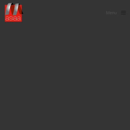
Menu
Close