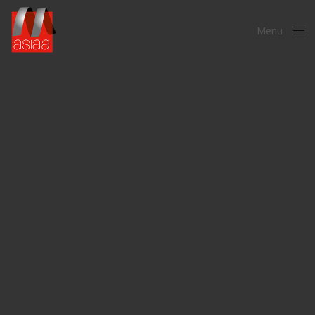
Menu
Close