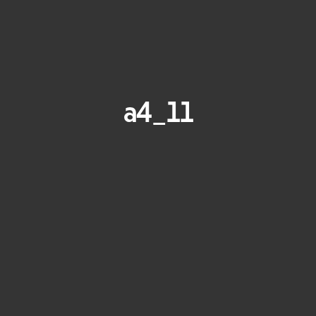
a4_11