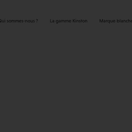
Qui sommes-nous ?
La gamme Kinston
Marque blanch