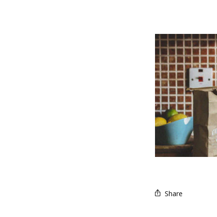
Share