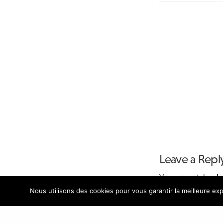
Leave a Repl
You must be
l
Nous utilisons des cookies pour vous garantir la meilleure exp