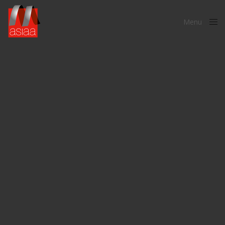
Menu
Close