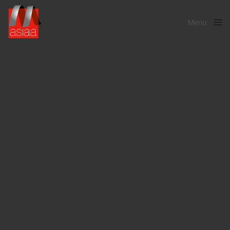
Menu
Close